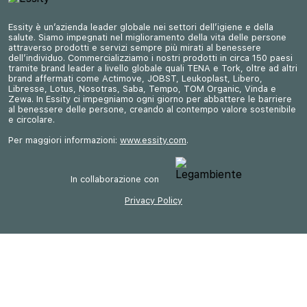
Essity è un’azienda leader globale nei settori dell’igiene e della
salute. Siamo impegnati nel miglioramento della vita delle persone
attraverso prodotti e servizi sempre più mirati al benessere
dell’individuo. Commercializziamo i nostri prodotti in circa 150 paesi
tramite brand leader a livello globale quali TENA e Tork, oltre ad altri
brand affermati come Actimove, JOBST, Leukoplast, Libero,
Libresse, Lotus, Nosotras, Saba, Tempo, TOM Organic, Vinda e
Zewa. In Essity ci impegniamo ogni giorno per abbattere le barriere
al benessere delle persone, creando al contempo valore sostenibile
e circolare.
Per maggiori informazioni:
www.essity.com
.
In collaborazione con
Privacy Policy